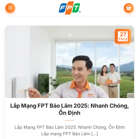
Bỏ
qua
nội
dung
27
Th12
Lắp Mạng FPT Bảo Lâm 2025: Nhanh Chóng,
Ổn Định
Lắp Mạng FPT Bảo Lâm 2025: Nhanh Chóng, Ổn Định
Lắp mạng FPT Bảo Lâm [...]