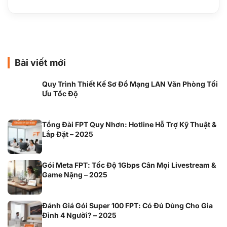
Bài viết mới
Quy Trình Thiết Kế Sơ Đồ Mạng LAN Văn Phòng Tối
Ưu Tốc Độ
Tổng Đài FPT Quy Nhơn: Hotline Hỗ Trợ Kỹ Thuật &
Lắp Đặt – 2025
Gói Meta FPT: Tốc Độ 1Gbps Cân Mọi Livestream &
Game Nặng – 2025
Đánh Giá Gói Super 100 FPT: Có Đủ Dùng Cho Gia
Đình 4 Người? – 2025