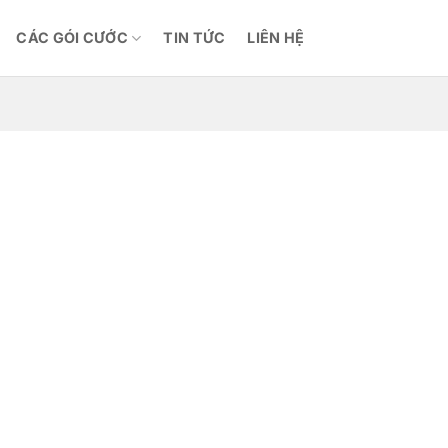
CÁC GÓI CƯỚC
TIN TỨC
LIÊN HỆ