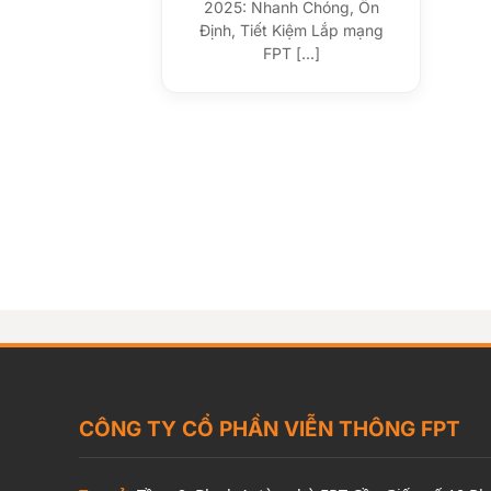
2025: Nhanh Chóng, Ổn
Định, Tiết Kiệm Lắp mạng
FPT [...]
CÔNG TY CỔ PHẦN VIỄN THÔNG FPT