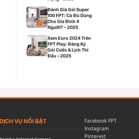
Đánh Giá Gói Super
100 FPT: Có Đủ Dùng
Cho Gia Đình 4
Người? – 2025
Xem Euro 2024 Trên
FPT Play: Đăng Ký
Gói Cước & Lịch Thi
Đấu – 2025
Facebook FPT
DỊCH VỤ NỔI BẬT
Instagram
Pinterest