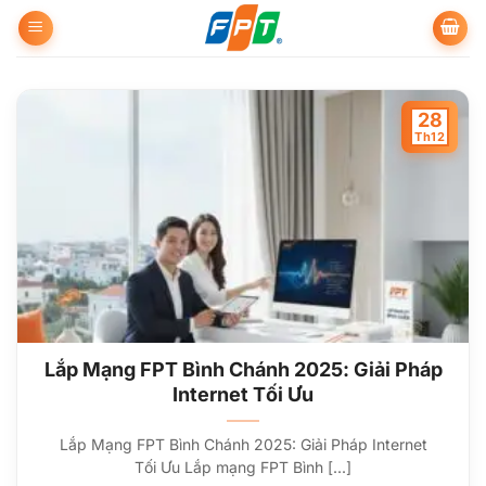
Bỏ
qua
nội
dung
28
Th12
Lắp Mạng FPT Bình Chánh 2025: Giải Pháp
Internet Tối Ưu
Lắp Mạng FPT Bình Chánh 2025: Giải Pháp Internet
Tối Ưu Lắp mạng FPT Bình [...]