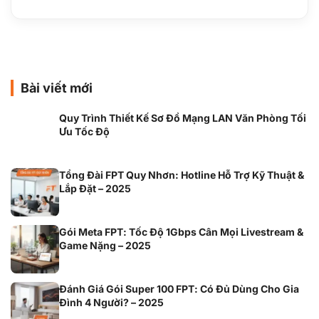
Bài viết mới
Quy Trình Thiết Kế Sơ Đồ Mạng LAN Văn Phòng Tối
Ưu Tốc Độ
Tổng Đài FPT Quy Nhơn: Hotline Hỗ Trợ Kỹ Thuật &
Lắp Đặt – 2025
Gói Meta FPT: Tốc Độ 1Gbps Cân Mọi Livestream &
Game Nặng – 2025
Đánh Giá Gói Super 100 FPT: Có Đủ Dùng Cho Gia
Đình 4 Người? – 2025