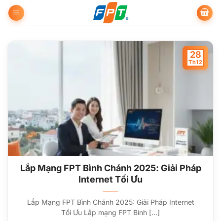
Bỏ
qua
nội
dung
28
Th12
Lắp Mạng FPT Bình Chánh 2025: Giải Pháp
Internet Tối Ưu
Lắp Mạng FPT Bình Chánh 2025: Giải Pháp Internet
Tối Ưu Lắp mạng FPT Bình [...]