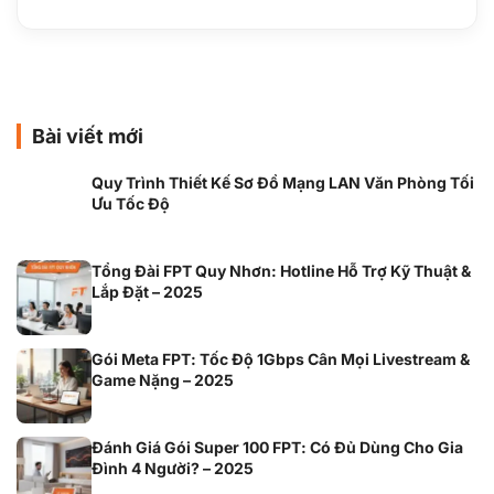
Bài viết mới
Quy Trình Thiết Kế Sơ Đồ Mạng LAN Văn Phòng Tối
Ưu Tốc Độ
Tổng Đài FPT Quy Nhơn: Hotline Hỗ Trợ Kỹ Thuật &
Lắp Đặt – 2025
Gói Meta FPT: Tốc Độ 1Gbps Cân Mọi Livestream &
Game Nặng – 2025
Đánh Giá Gói Super 100 FPT: Có Đủ Dùng Cho Gia
Đình 4 Người? – 2025