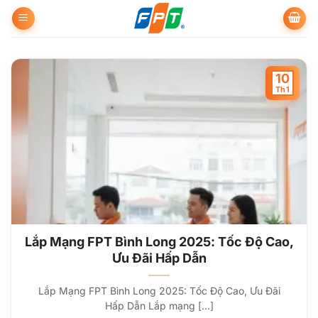
Bỏ
qua
nội
dung
10
Th1
Lắp Mạng FPT Bình Long 2025: Tốc Độ Cao,
Ưu Đãi Hấp Dẫn
Lắp Mạng FPT Bình Long 2025: Tốc Độ Cao, Ưu Đãi
Hấp Dẫn Lắp mạng [...]