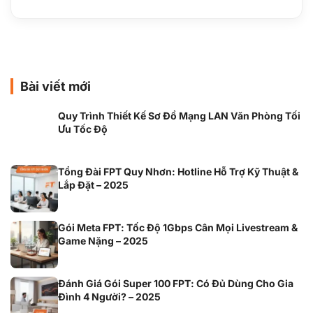
Bài viết mới
Quy Trình Thiết Kế Sơ Đồ Mạng LAN Văn Phòng Tối
Ưu Tốc Độ
Tổng Đài FPT Quy Nhơn: Hotline Hỗ Trợ Kỹ Thuật &
Lắp Đặt – 2025
Gói Meta FPT: Tốc Độ 1Gbps Cân Mọi Livestream &
Game Nặng – 2025
Đánh Giá Gói Super 100 FPT: Có Đủ Dùng Cho Gia
Đình 4 Người? – 2025