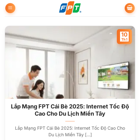
Bỏ
qua
nội
dung
10
Th1
Lắp Mạng FPT Cái Bè 2025: Internet Tốc Độ
Cao Cho Du Lịch Miền Tây
Lắp Mạng FPT Cái Bè 2025: Internet Tốc Độ Cao Cho
Du Lịch Miền Tây [...]