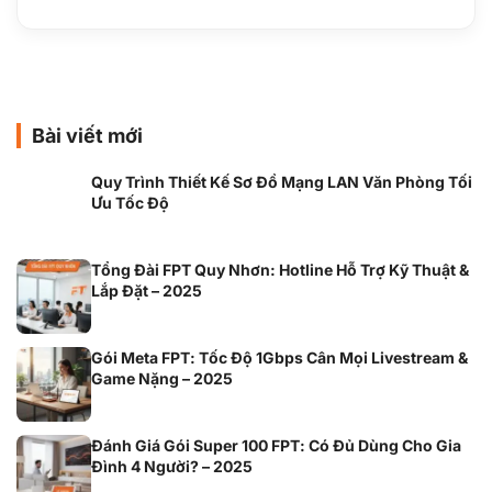
Bài viết mới
Quy Trình Thiết Kế Sơ Đồ Mạng LAN Văn Phòng Tối
Ưu Tốc Độ
Tổng Đài FPT Quy Nhơn: Hotline Hỗ Trợ Kỹ Thuật &
Lắp Đặt – 2025
Gói Meta FPT: Tốc Độ 1Gbps Cân Mọi Livestream &
Game Nặng – 2025
Đánh Giá Gói Super 100 FPT: Có Đủ Dùng Cho Gia
Đình 4 Người? – 2025