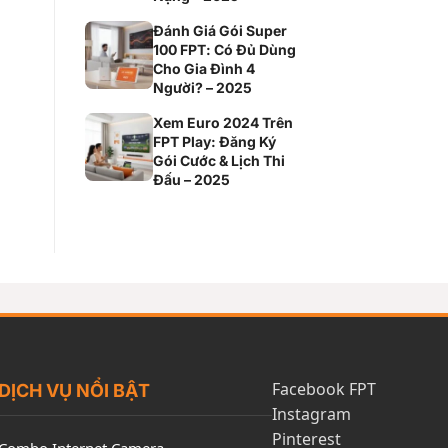
Đánh Giá Gói Super
100 FPT: Có Đủ Dùng
Cho Gia Đình 4
Người? – 2025
Xem Euro 2024 Trên
FPT Play: Đăng Ký
Gói Cước & Lịch Thi
Đấu – 2025
Facebook FPT
DỊCH VỤ NỔI BẬT
Instagram
Pinterest