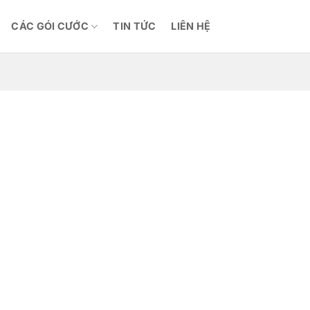
CÁC GÓI CƯỚC
TIN TỨC
LIÊN HỆ