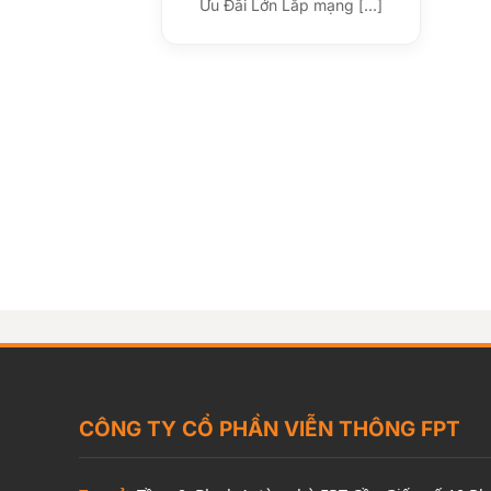
Ưu Đãi Lớn Lắp mạng [...]
CÔNG TY CỔ PHẦN VIỄN THÔNG FPT