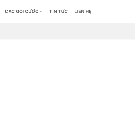
CÁC GÓI CƯỚC
TIN TỨC
LIÊN HỆ