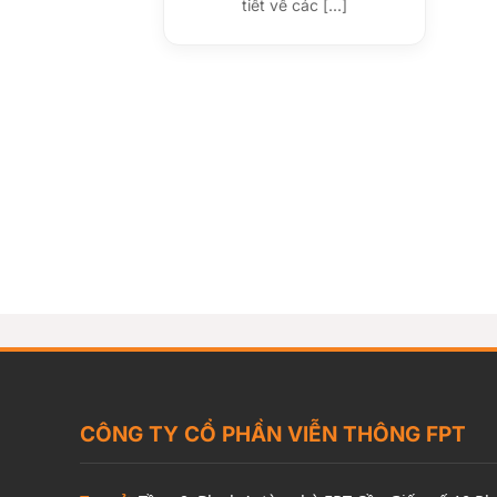
tiết về các [...]
CÔNG TY CỔ PHẦN VIỄN THÔNG FPT