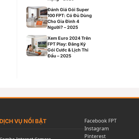
Đánh Giá Gói Super
100 FPT: Có Đủ Dùng
Cho Gia Đình 4
Người? – 2025
Xem Euro 2024 Trên
FPT Play: Đăng Ký
Gói Cước & Lịch Thi
Đấu – 2025
Facebook FPT
DỊCH VỤ NỔI BẬT
Instagram
Pinterest