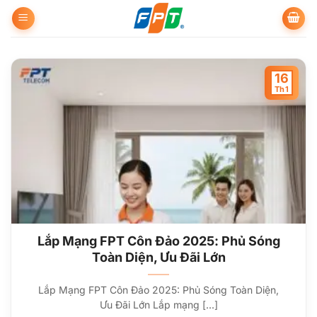
Bỏ
qua
nội
dung
16
Th1
Lắp Mạng FPT Côn Đảo 2025: Phủ Sóng
Toàn Diện, Ưu Đãi Lớn
Lắp Mạng FPT Côn Đảo 2025: Phủ Sóng Toàn Diện,
Ưu Đãi Lớn Lắp mạng [...]