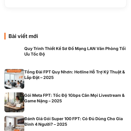
Bài viết mới
Quy Trình Thiết Kế Sơ Đồ Mạng LAN Văn Phòng Tối
Ưu Tốc Độ
Tổng Đài FPT Quy Nhơn: Hotline Hỗ Trợ Kỹ Thuật &
Lắp Đặt – 2025
Gói Meta FPT: Tốc Độ 1Gbps Cân Mọi Livestream &
Game Nặng – 2025
Đánh Giá Gói Super 100 FPT: Có Đủ Dùng Cho Gia
Đình 4 Người? – 2025