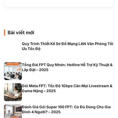
Bài viết mới
Quy Trình Thiết Kế Sơ Đồ Mạng LAN Văn Phòng Tối
Ưu Tốc Độ
Tổng Đài FPT Quy Nhơn: Hotline Hỗ Trợ Kỹ Thuật &
Lắp Đặt – 2025
Gói Meta FPT: Tốc Độ 1Gbps Cân Mọi Livestream &
Game Nặng – 2025
Đánh Giá Gói Super 100 FPT: Có Đủ Dùng Cho Gia
Đình 4 Người? – 2025