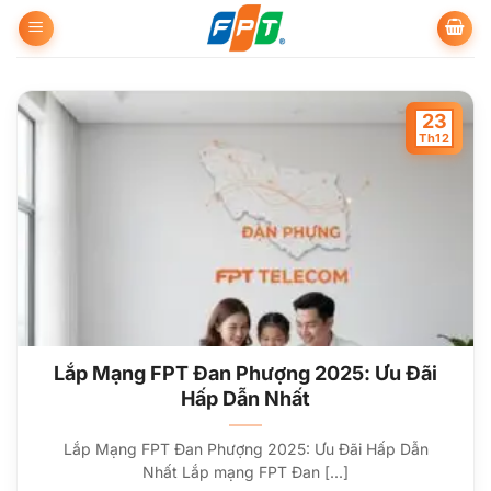
Bỏ
qua
nội
dung
23
Th12
Lắp Mạng FPT Đan Phượng 2025: Ưu Đãi
Hấp Dẫn Nhất
Lắp Mạng FPT Đan Phượng 2025: Ưu Đãi Hấp Dẫn
Nhất Lắp mạng FPT Đan [...]