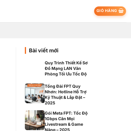
GIỎ HÀNG
Bài viết mới
Quy Trình Thiết Kế Sơ
Đồ Mạng LAN Văn
Phòng Tối Ưu Tốc Độ
Tổng Đài FPT Quy
Nhơn: Hotline Hỗ Trợ
Kỹ Thuật & Lắp Đặt –
2025
Gói Meta FPT: Tốc Độ
1Gbps Cân Mọi
Livestream & Game
Nặng – 2025