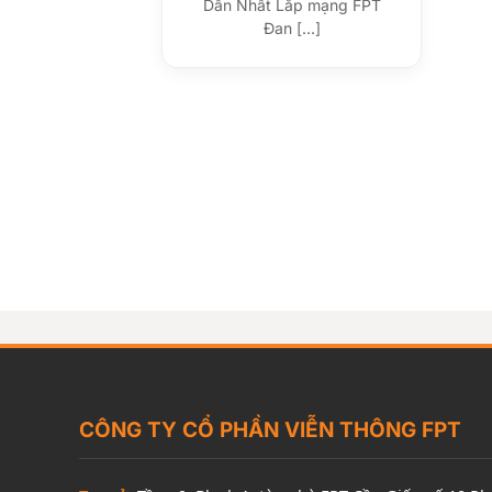
Dẫn Nhất Lắp mạng FPT
Đan [...]
CÔNG TY CỔ PHẦN VIỄN THÔNG FPT