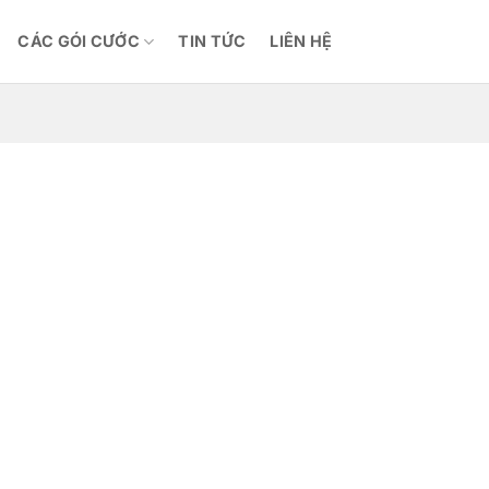
CÁC GÓI CƯỚC
TIN TỨC
LIÊN HỆ