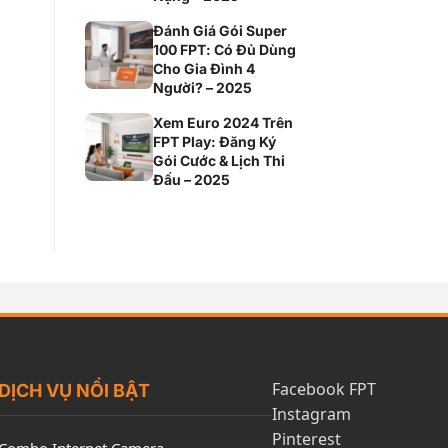
Đánh Giá Gói Super
100 FPT: Có Đủ Dùng
Cho Gia Đình 4
Người? – 2025
Xem Euro 2024 Trên
FPT Play: Đăng Ký
Gói Cước & Lịch Thi
Đấu – 2025
Facebook FPT
DỊCH VỤ NỔI BẬT
Instagram
Pinterest