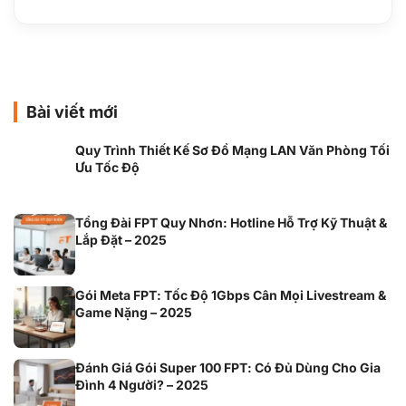
Bài viết mới
Quy Trình Thiết Kế Sơ Đồ Mạng LAN Văn Phòng Tối
Ưu Tốc Độ
Tổng Đài FPT Quy Nhơn: Hotline Hỗ Trợ Kỹ Thuật &
Lắp Đặt – 2025
Gói Meta FPT: Tốc Độ 1Gbps Cân Mọi Livestream &
Game Nặng – 2025
Đánh Giá Gói Super 100 FPT: Có Đủ Dùng Cho Gia
Đình 4 Người? – 2025