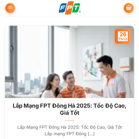
Bỏ
qua
nội
dung
26
Th12
Lắp Mạng FPT Đông Hà 2025: Tốc Độ Cao,
Giá Tốt
Lắp Mạng FPT Đông Hà 2025: Tốc Độ Cao, Giá Tốt
Lắp mạng FPT Đông [...]