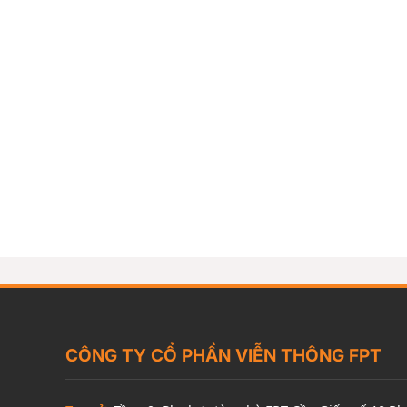
CÔNG TY CỔ PHẦN VIỄN THÔNG FPT