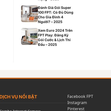
Đánh Giá Gói Super
100 FPT: Có Đủ Dùng
Cho Gia Đình 4
Người? – 2025
Xem Euro 2024 Trên
FPT Play: Đăng Ký
Gói Cước & Lịch Thi
Đấu – 2025
Facebook FPT
DỊCH VỤ NỔI BẬT
Instagram
Pinterest