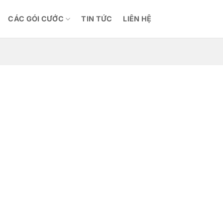
CÁC GÓI CƯỚC
TIN TỨC
LIÊN HỆ