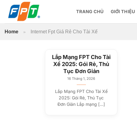
Bỏ
qua
TRANG CHỦ
GIỚI THIỆU
nội
dung
Home
Internet Fpt Giá Rẻ Cho Tài Xế
»
Lắp Mạng FPT Cho Tài
Xế 2025: Gói Rẻ, Thủ
Tục Đơn Giản
16 Tháng 1, 2026
Lắp Mạng FPT Cho Tài Xế
2025: Gói Rẻ, Thủ Tục
Đơn Giản Lắp mạng [...]