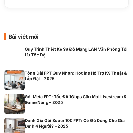
Bài viết mới
Quy Trình Thiết Kế Sơ Đồ Mạng LAN Văn Phòng Tối
Ưu Tốc Độ
Tổng Đài FPT Quy Nhơn: Hotline Hỗ Trợ Kỹ Thuật &
Lắp Đặt – 2025
Gói Meta FPT: Tốc Độ 1Gbps Cân Mọi Livestream &
Game Nặng – 2025
Đánh Giá Gói Super 100 FPT: Có Đủ Dùng Cho Gia
Đình 4 Người? – 2025