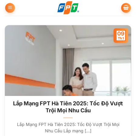
Bỏ
qua
nội
dung
09
Th1
Lắp Mạng FPT Hà Tiên 2025: Tốc Độ Vượt
Trội Mọi Nhu Cầu
Lắp Mạng FPT Hà Tiên 2025: Tốc Độ Vượt Trội Mọi
Nhu Cầu Lắp mạng [...]