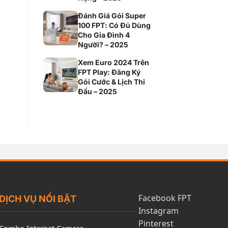
Đánh Giá Gói Super
100 FPT: Có Đủ Dùng
Cho Gia Đình 4
Người? – 2025
Xem Euro 2024 Trên
FPT Play: Đăng Ký
Gói Cước & Lịch Thi
Đấu – 2025
Facebook FPT
DỊCH VỤ NỔI BẬT
Instagram
Pinterest