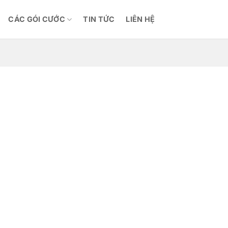
CÁC GÓI CƯỚC
TIN TỨC
LIÊN HỆ