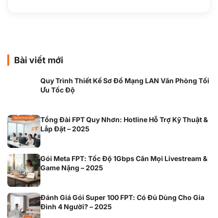
Bài viết mới
Quy Trình Thiết Kế Sơ Đồ Mạng LAN Văn Phòng Tối
Ưu Tốc Độ
Tổng Đài FPT Quy Nhơn: Hotline Hỗ Trợ Kỹ Thuật &
Lắp Đặt – 2025
Gói Meta FPT: Tốc Độ 1Gbps Cân Mọi Livestream &
Game Nặng – 2025
Đánh Giá Gói Super 100 FPT: Có Đủ Dùng Cho Gia
Đình 4 Người? – 2025