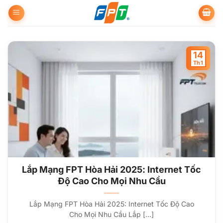
Bỏ
qua
nội
dung
14
Th1
Lắp Mạng FPT Hòa Hải 2025: Internet Tốc
Độ Cao Cho Mọi Nhu Cầu
Lắp Mạng FPT Hòa Hải 2025: Internet Tốc Độ Cao
Cho Mọi Nhu Cầu Lắp [...]