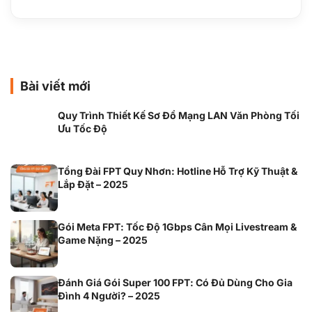
Bài viết mới
Quy Trình Thiết Kế Sơ Đồ Mạng LAN Văn Phòng Tối
Ưu Tốc Độ
Tổng Đài FPT Quy Nhơn: Hotline Hỗ Trợ Kỹ Thuật &
Lắp Đặt – 2025
Gói Meta FPT: Tốc Độ 1Gbps Cân Mọi Livestream &
Game Nặng – 2025
Đánh Giá Gói Super 100 FPT: Có Đủ Dùng Cho Gia
Đình 4 Người? – 2025