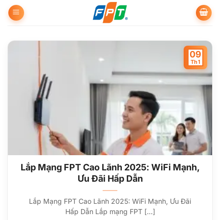
Bỏ
qua
nội
dung
09
Th1
Lắp Mạng FPT Cao Lãnh 2025: WiFi Mạnh,
Ưu Đãi Hấp Dẫn
Lắp Mạng FPT Cao Lãnh 2025: WiFi Mạnh, Ưu Đãi
Hấp Dẫn Lắp mạng FPT [...]