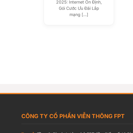
2025: Internet Ổn Định,
Gói Cước Ưu Đãi Lắp
mạng [...]
CÔNG TY CỔ PHẦN VIỄN THÔNG FPT