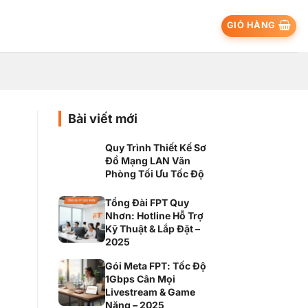
GIỎ HÀNG
Bài viết mới
Quy Trình Thiết Kế Sơ
Đồ Mạng LAN Văn
Phòng Tối Ưu Tốc Độ
Tổng Đài FPT Quy
Nhơn: Hotline Hỗ Trợ
Kỹ Thuật & Lắp Đặt –
2025
Gói Meta FPT: Tốc Độ
1Gbps Cân Mọi
Livestream & Game
Nặng – 2025