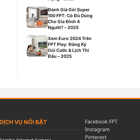
Đánh Giá Gói Super
100 FPT: Có Đủ Dùng
Cho Gia Đình 4
Người? – 2025
Xem Euro 2024 Trên
FPT Play: Đăng Ký
Gói Cước & Lịch Thi
Đấu – 2025
Facebook FPT
DỊCH VỤ NỔI BẬT
Instagram
Pinterest