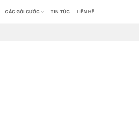
CÁC GÓI CƯỚC
TIN TỨC
LIÊN HỆ