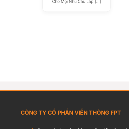
Cho Mọi Nhu Cầu Lắp [...]
CÔNG TY CỔ PHẦN VIỄN THÔNG FPT