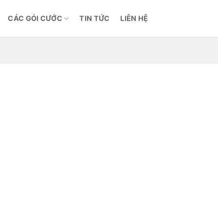
CÁC GÓI CƯỚC
TIN TỨC
LIÊN HỆ