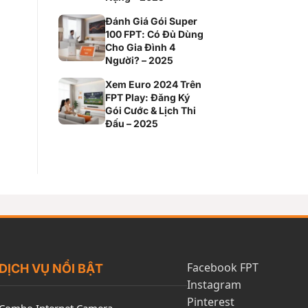
Đánh Giá Gói Super
100 FPT: Có Đủ Dùng
Cho Gia Đình 4
Người? – 2025
Xem Euro 2024 Trên
FPT Play: Đăng Ký
Gói Cước & Lịch Thi
Đấu – 2025
Facebook FPT
DỊCH VỤ NỔI BẬT
Instagram
Pinterest