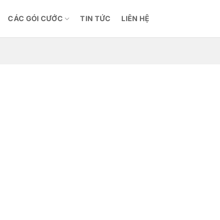
CÁC GÓI CƯỚC
TIN TỨC
LIÊN HỆ