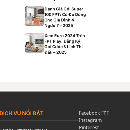
Đánh Giá Gói Super
100 FPT: Có Đủ Dùng
Cho Gia Đình 4
Người? – 2025
Xem Euro 2024 Trên
FPT Play: Đăng Ký
Gói Cước & Lịch Thi
Đấu – 2025
Facebook FPT
DỊCH VỤ NỔI BẬT
Instagram
Pinterest