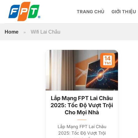
Bỏ
qua
TRANG CHỦ
GIỚI THIỆU
nội
dung
Home
Wifi Lai Châu
»
14
Th1
Lắp Mạng FPT Lai Châu
2025: Tốc Độ Vượt Trội
Cho Mọi Nhà
Lắp Mạng FPT Lai Châu
2025: Tốc Độ Vượt Trội