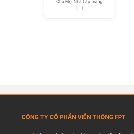
Cho Mọi Nhà Lắp mạng
[...]
CÔNG TY CỔ PHẦN VIỄN THÔNG FPT