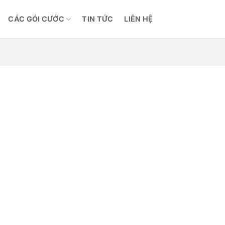
CÁC GÓI CƯỚC
TIN TỨC
LIÊN HỆ