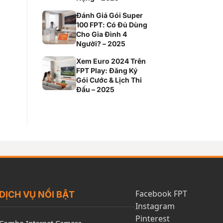
Đánh Giá Gói Super
100 FPT: Có Đủ Dùng
Cho Gia Đình 4
Người? – 2025
Xem Euro 2024 Trên
FPT Play: Đăng Ký
Gói Cước & Lịch Thi
Đấu – 2025
Facebook FPT
DỊCH VỤ NỔI BẬT
Instagram
Pinterest