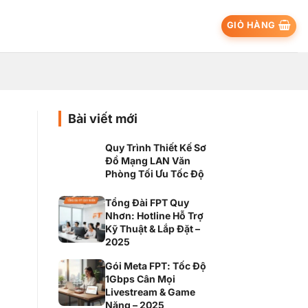
GIỎ HÀNG
Bài viết mới
Quy Trình Thiết Kế Sơ
Đồ Mạng LAN Văn
Phòng Tối Ưu Tốc Độ
Tổng Đài FPT Quy
Nhơn: Hotline Hỗ Trợ
Kỹ Thuật & Lắp Đặt –
2025
Gói Meta FPT: Tốc Độ
1Gbps Cân Mọi
Livestream & Game
Nặng – 2025