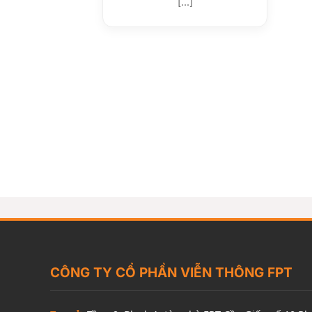
[...]
CÔNG TY CỔ PHẦN VIỄN THÔNG FPT