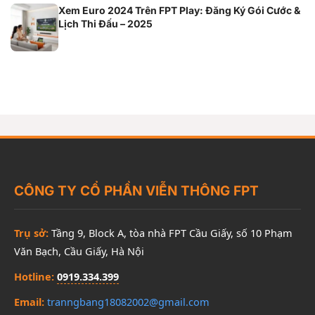
Xem Euro 2024 Trên FPT Play: Đăng Ký Gói Cước &
Lịch Thi Đấu – 2025
CÔNG TY CỔ PHẦN VIỄN THÔNG FPT
Trụ sở:
Tầng 9, Block A, tòa nhà FPT Cầu Giấy, số 10 Phạm
Văn Bạch, Cầu Giấy, Hà Nội
Hotline:
0919.334.399
Email:
tranngbang18082002@gmail.com