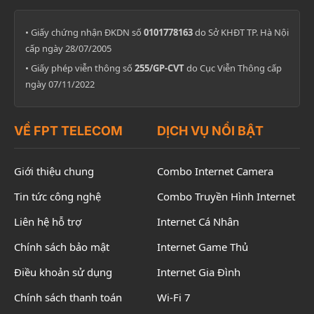
• Giấy chứng nhận ĐKDN số
0101778163
do Sở KHĐT TP. Hà Nội
cấp ngày 28/07/2005
• Giấy phép viễn thông số
255/GP-CVT
do Cục Viễn Thông cấp
ngày 07/11/2022
VỀ FPT TELECOM
DỊCH VỤ NỔI BẬT
Giới thiệu chung
Combo Internet Camera
Tin tức công nghệ
Combo Truyền Hình Internet
Liên hệ hỗ trợ
Internet Cá Nhân
Chính sách bảo mật
Internet Game Thủ
Điều khoản sử dụng
Internet Gia Đình
Chính sách thanh toán
Wi-Fi 7