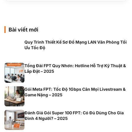
Bài viết mới
Quy Trình Thiết Kế Sơ Đồ Mạng LAN Văn Phòng Tối
Ưu Tốc Độ
Tổng Đài FPT Quy Nhơn: Hotline Hỗ Trợ Kỹ Thuật &
Lắp Đặt – 2025
Gói Meta FPT: Tốc Độ 1Gbps Cân Mọi Livestream &
Game Nặng – 2025
Đánh Giá Gói Super 100 FPT: Có Đủ Dùng Cho Gia
Đình 4 Người? – 2025