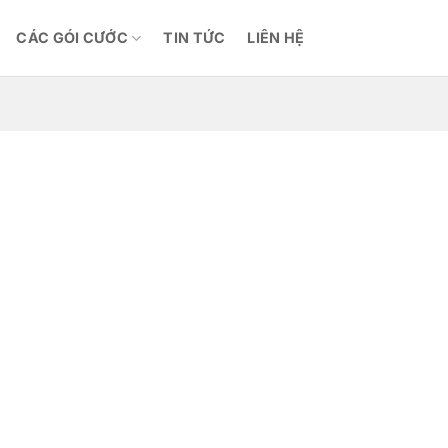
CÁC GÓI CƯỚC
TIN TỨC
LIÊN HỆ