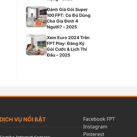
Đánh Giá Gói Super
100 FPT: Có Đủ Dùng
Cho Gia Đình 4
Người? – 2025
Xem Euro 2024 Trên
FPT Play: Đăng Ký
Gói Cước & Lịch Thi
Đấu – 2025
Facebook FPT
DỊCH VỤ NỔI BẬT
Instagram
Pinterest