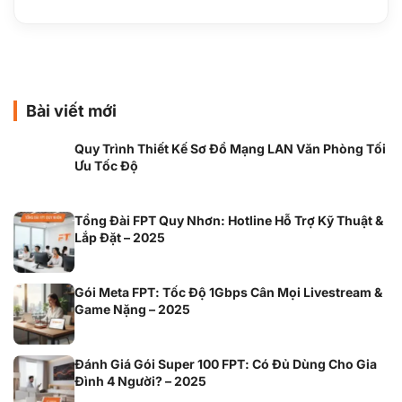
Bài viết mới
Quy Trình Thiết Kế Sơ Đồ Mạng LAN Văn Phòng Tối
Ưu Tốc Độ
Tổng Đài FPT Quy Nhơn: Hotline Hỗ Trợ Kỹ Thuật &
Lắp Đặt – 2025
Gói Meta FPT: Tốc Độ 1Gbps Cân Mọi Livestream &
Game Nặng – 2025
Đánh Giá Gói Super 100 FPT: Có Đủ Dùng Cho Gia
Đình 4 Người? – 2025