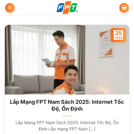
Bỏ
qua
nội
dung
25
Th12
Lắp Mạng FPT Nam Sách 2025: Internet Tốc
Độ, Ổn Định
Lắp Mạng FPT Nam Sách 2025: Internet Tốc Độ, Ổn
Định Lắp mạng FPT Nam [...]