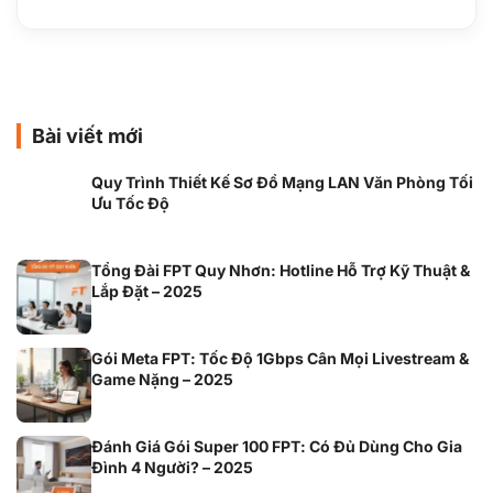
Bài viết mới
Quy Trình Thiết Kế Sơ Đồ Mạng LAN Văn Phòng Tối
Ưu Tốc Độ
Tổng Đài FPT Quy Nhơn: Hotline Hỗ Trợ Kỹ Thuật &
Lắp Đặt – 2025
Gói Meta FPT: Tốc Độ 1Gbps Cân Mọi Livestream &
Game Nặng – 2025
Đánh Giá Gói Super 100 FPT: Có Đủ Dùng Cho Gia
Đình 4 Người? – 2025