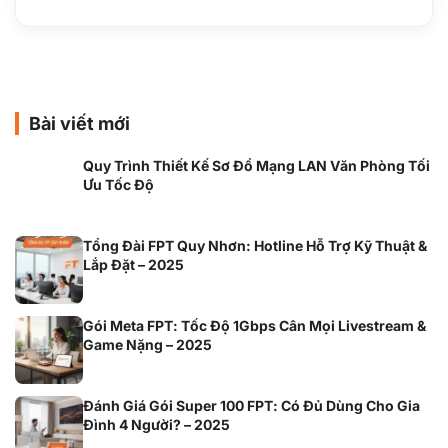
Bài viết mới
Quy Trình Thiết Kế Sơ Đồ Mạng LAN Văn Phòng Tối
Ưu Tốc Độ
Tổng Đài FPT Quy Nhơn: Hotline Hỗ Trợ Kỹ Thuật &
Lắp Đặt – 2025
Gói Meta FPT: Tốc Độ 1Gbps Cân Mọi Livestream &
Game Nặng – 2025
Đánh Giá Gói Super 100 FPT: Có Đủ Dùng Cho Gia
Đình 4 Người? – 2025