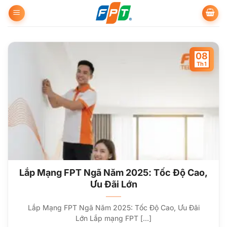
Bỏ
qua
nội
dung
08
Th1
Lắp Mạng FPT Ngã Năm 2025: Tốc Độ Cao,
Ưu Đãi Lớn
Lắp Mạng FPT Ngã Năm 2025: Tốc Độ Cao, Ưu Đãi
Lớn Lắp mạng FPT [...]