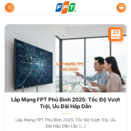
Bỏ
qua
nội
dung
27
Th12
Lắp Mạng FPT Phú Bình 2025: Tốc Độ Vượt
Trội, Ưu Đãi Hấp Dẫn
Lắp Mạng FPT Phú Bình 2025: Tốc Độ Vượt Trội, Ưu
Đãi Hấp Dẫn Lắp [...]