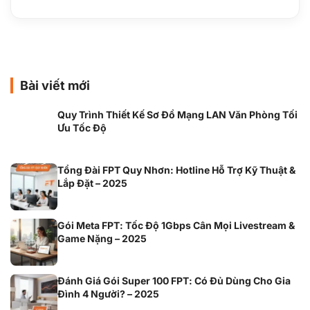
Bài viết mới
Quy Trình Thiết Kế Sơ Đồ Mạng LAN Văn Phòng Tối
Ưu Tốc Độ
Tổng Đài FPT Quy Nhơn: Hotline Hỗ Trợ Kỹ Thuật &
Lắp Đặt – 2025
Gói Meta FPT: Tốc Độ 1Gbps Cân Mọi Livestream &
Game Nặng – 2025
Đánh Giá Gói Super 100 FPT: Có Đủ Dùng Cho Gia
Đình 4 Người? – 2025