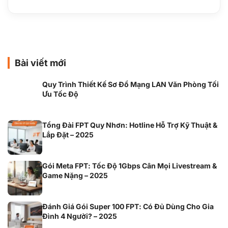
Bài viết mới
Quy Trình Thiết Kế Sơ Đồ Mạng LAN Văn Phòng Tối
Ưu Tốc Độ
Tổng Đài FPT Quy Nhơn: Hotline Hỗ Trợ Kỹ Thuật &
Lắp Đặt – 2025
Gói Meta FPT: Tốc Độ 1Gbps Cân Mọi Livestream &
Game Nặng – 2025
Đánh Giá Gói Super 100 FPT: Có Đủ Dùng Cho Gia
Đình 4 Người? – 2025