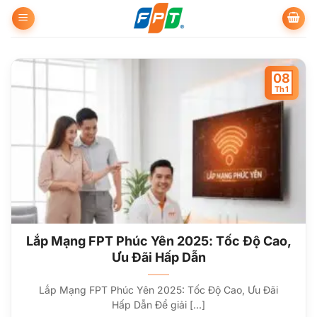
Bỏ
qua
nội
dung
08
Th1
Lắp Mạng FPT Phúc Yên 2025: Tốc Độ Cao,
Ưu Đãi Hấp Dẫn
Lắp Mạng FPT Phúc Yên 2025: Tốc Độ Cao, Ưu Đãi
Hấp Dẫn Để giải [...]