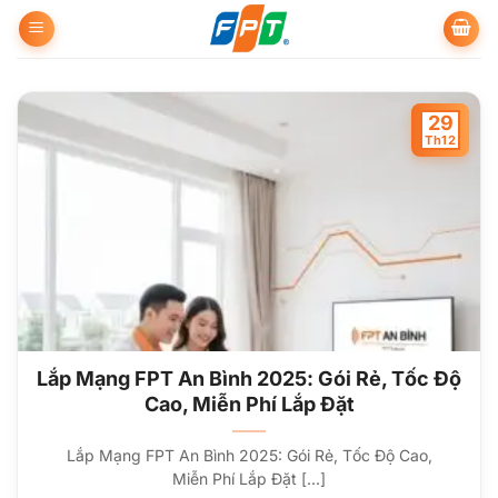
Bỏ
qua
nội
dung
29
Th12
Lắp Mạng FPT An Bình 2025: Gói Rẻ, Tốc Độ
Cao, Miễn Phí Lắp Đặt
Lắp Mạng FPT An Bình 2025: Gói Rẻ, Tốc Độ Cao,
Miễn Phí Lắp Đặt [...]