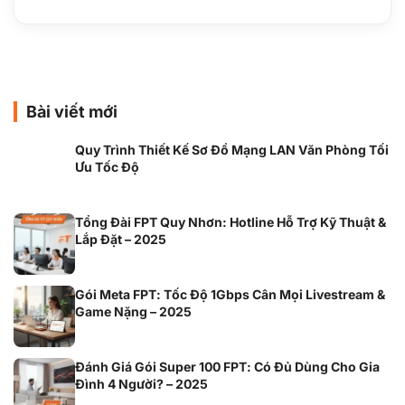
Bài viết mới
Quy Trình Thiết Kế Sơ Đồ Mạng LAN Văn Phòng Tối
Ưu Tốc Độ
Tổng Đài FPT Quy Nhơn: Hotline Hỗ Trợ Kỹ Thuật &
Lắp Đặt – 2025
Gói Meta FPT: Tốc Độ 1Gbps Cân Mọi Livestream &
Game Nặng – 2025
Đánh Giá Gói Super 100 FPT: Có Đủ Dùng Cho Gia
Đình 4 Người? – 2025