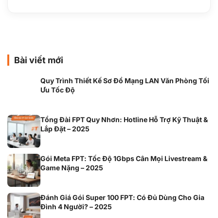
Bài viết mới
Quy Trình Thiết Kế Sơ Đồ Mạng LAN Văn Phòng Tối
Ưu Tốc Độ
Tổng Đài FPT Quy Nhơn: Hotline Hỗ Trợ Kỹ Thuật &
Lắp Đặt – 2025
Gói Meta FPT: Tốc Độ 1Gbps Cân Mọi Livestream &
Game Nặng – 2025
Đánh Giá Gói Super 100 FPT: Có Đủ Dùng Cho Gia
Đình 4 Người? – 2025