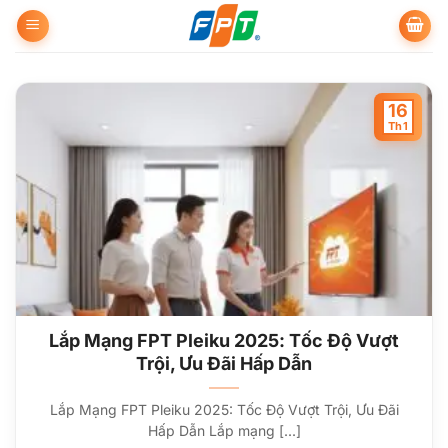
Bỏ
qua
nội
dung
16
Th1
Lắp Mạng FPT Pleiku 2025: Tốc Độ Vượt
Trội, Ưu Đãi Hấp Dẫn
Lắp Mạng FPT Pleiku 2025: Tốc Độ Vượt Trội, Ưu Đãi
Hấp Dẫn Lắp mạng [...]