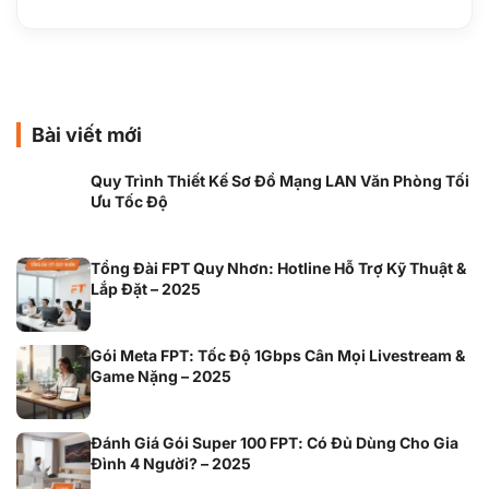
Bài viết mới
Quy Trình Thiết Kế Sơ Đồ Mạng LAN Văn Phòng Tối
Ưu Tốc Độ
Tổng Đài FPT Quy Nhơn: Hotline Hỗ Trợ Kỹ Thuật &
Lắp Đặt – 2025
Gói Meta FPT: Tốc Độ 1Gbps Cân Mọi Livestream &
Game Nặng – 2025
Đánh Giá Gói Super 100 FPT: Có Đủ Dùng Cho Gia
Đình 4 Người? – 2025