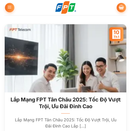
Bỏ
qua
nội
dung
10
Th1
Lắp Mạng FPT Tân Châu 2025: Tốc Độ Vượt
Trội, Ưu Đãi Đỉnh Cao
Lắp Mạng FPT Tân Châu 2025: Tốc Độ Vượt Trội, Ưu
Đãi Đỉnh Cao Lắp [...]