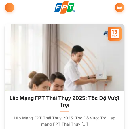
Bỏ
qua
nội
dung
13
Th1
Lắp Mạng FPT Thái Thụy 2025: Tốc Độ Vượt
Trội
Lắp Mạng FPT Thái Thụy 2025: Tốc Độ Vượt Trội Lắp
mạng FPT Thái Thụy [...]