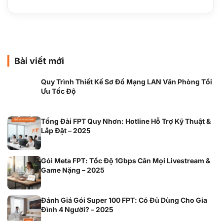
Bài viết mới
Quy Trình Thiết Kế Sơ Đồ Mạng LAN Văn Phòng Tối
Ưu Tốc Độ
Tổng Đài FPT Quy Nhơn: Hotline Hỗ Trợ Kỹ Thuật &
Lắp Đặt – 2025
Gói Meta FPT: Tốc Độ 1Gbps Cân Mọi Livestream &
Game Nặng – 2025
Đánh Giá Gói Super 100 FPT: Có Đủ Dùng Cho Gia
Đình 4 Người? – 2025