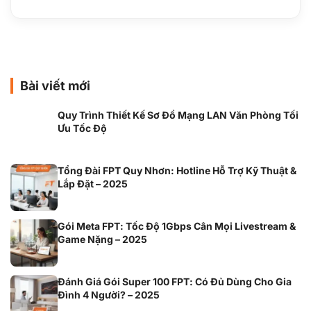
Bài viết mới
Quy Trình Thiết Kế Sơ Đồ Mạng LAN Văn Phòng Tối
Ưu Tốc Độ
Tổng Đài FPT Quy Nhơn: Hotline Hỗ Trợ Kỹ Thuật &
Lắp Đặt – 2025
Gói Meta FPT: Tốc Độ 1Gbps Cân Mọi Livestream &
Game Nặng – 2025
Đánh Giá Gói Super 100 FPT: Có Đủ Dùng Cho Gia
Đình 4 Người? – 2025