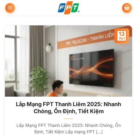
Bỏ
qua
nội
dung
13
Th1
Lắp Mạng FPT Thanh Liêm 2025: Nhanh
Chóng, Ổn Định, Tiết Kiệm
Lắp Mạng FPT Thanh Liêm 2025: Nhanh Chóng, Ổn
Định, Tiết Kiệm Lắp mạng FPT [...]