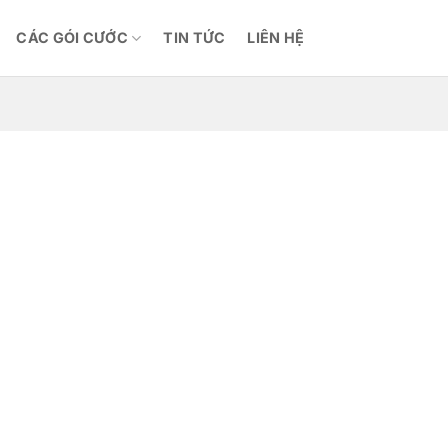
CÁC GÓI CƯỚC
TIN TỨC
LIÊN HỆ