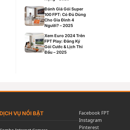
Đánh Giá Gói Super
100 FPT: Có Đủ Dùng
Cho Gia Đình 4
Người? – 2025
Xem Euro 2024 Trên
FPT Play: Đăng Ký
Gói Cước & Lịch Thi
Đấu – 2025
Facebook FPT
DỊCH VỤ NỔI BẬT
Instagram
Pinterest