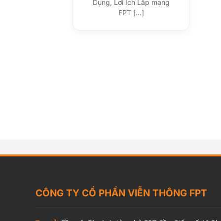
Dụng, Lợi Ích Lắp mạng
FPT [...]
CÔNG TY CỔ PHẦN VIỄN THÔNG FPT