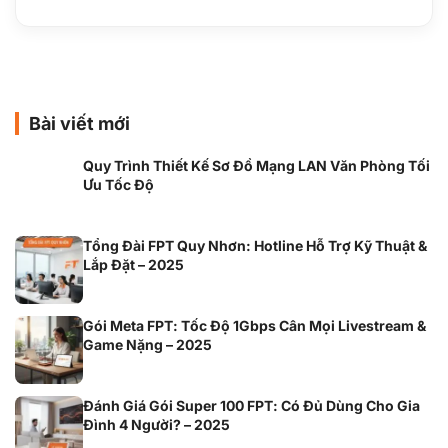
Bài viết mới
Quy Trình Thiết Kế Sơ Đồ Mạng LAN Văn Phòng Tối
Ưu Tốc Độ
Tổng Đài FPT Quy Nhơn: Hotline Hỗ Trợ Kỹ Thuật &
Lắp Đặt – 2025
Gói Meta FPT: Tốc Độ 1Gbps Cân Mọi Livestream &
Game Nặng – 2025
Đánh Giá Gói Super 100 FPT: Có Đủ Dùng Cho Gia
Đình 4 Người? – 2025