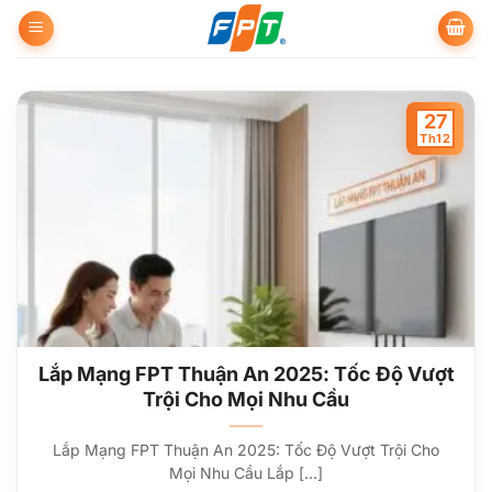
Bỏ
qua
nội
dung
27
Th12
Lắp Mạng FPT Thuận An 2025: Tốc Độ Vượt
Trội Cho Mọi Nhu Cầu
Lắp Mạng FPT Thuận An 2025: Tốc Độ Vượt Trội Cho
Mọi Nhu Cầu Lắp [...]