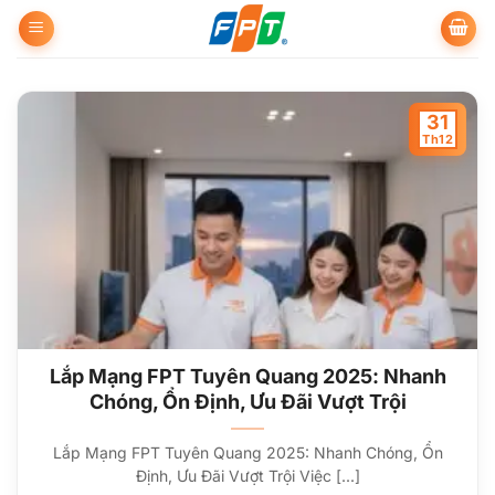
Bỏ
qua
nội
dung
31
Th12
Lắp Mạng FPT Tuyên Quang 2025: Nhanh
Chóng, Ổn Định, Ưu Đãi Vượt Trội
Lắp Mạng FPT Tuyên Quang 2025: Nhanh Chóng, Ổn
Định, Ưu Đãi Vượt Trội Việc [...]