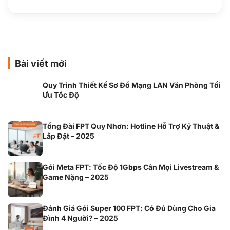
Bài viết mới
Quy Trình Thiết Kế Sơ Đồ Mạng LAN Văn Phòng Tối
Ưu Tốc Độ
Tổng Đài FPT Quy Nhơn: Hotline Hỗ Trợ Kỹ Thuật &
Lắp Đặt – 2025
Gói Meta FPT: Tốc Độ 1Gbps Cân Mọi Livestream &
Game Nặng – 2025
Đánh Giá Gói Super 100 FPT: Có Đủ Dùng Cho Gia
Đình 4 Người? – 2025