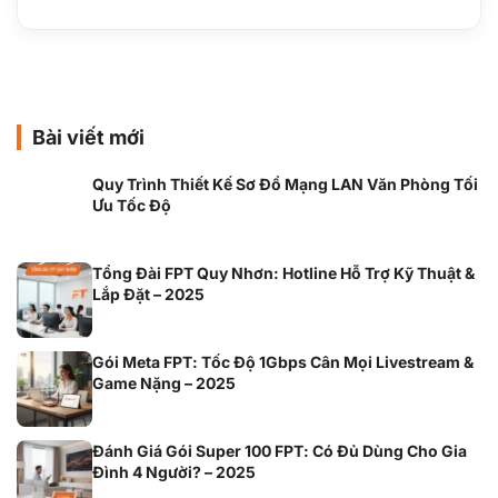
Bài viết mới
Quy Trình Thiết Kế Sơ Đồ Mạng LAN Văn Phòng Tối
Ưu Tốc Độ
Tổng Đài FPT Quy Nhơn: Hotline Hỗ Trợ Kỹ Thuật &
Lắp Đặt – 2025
Gói Meta FPT: Tốc Độ 1Gbps Cân Mọi Livestream &
Game Nặng – 2025
Đánh Giá Gói Super 100 FPT: Có Đủ Dùng Cho Gia
Đình 4 Người? – 2025