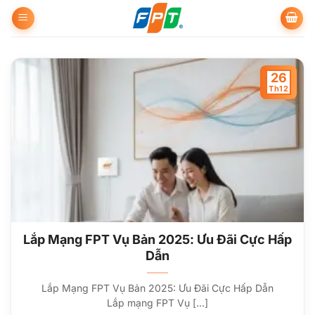
Bỏ
qua
nội
dung
26
Th12
Lắp Mạng FPT Vụ Bản 2025: Ưu Đãi Cực Hấp
Dẫn
Lắp Mạng FPT Vụ Bản 2025: Ưu Đãi Cực Hấp Dẫn
Lắp mạng FPT Vụ [...]