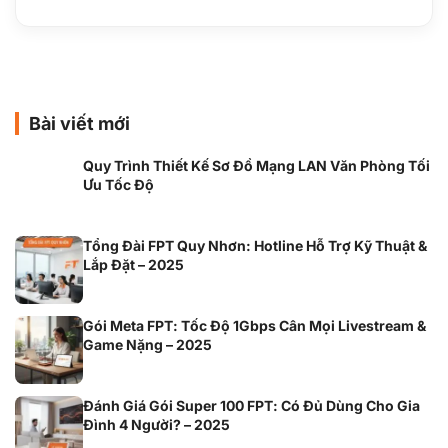
Bài viết mới
Quy Trình Thiết Kế Sơ Đồ Mạng LAN Văn Phòng Tối
Ưu Tốc Độ
Tổng Đài FPT Quy Nhơn: Hotline Hỗ Trợ Kỹ Thuật &
Lắp Đặt – 2025
Gói Meta FPT: Tốc Độ 1Gbps Cân Mọi Livestream &
Game Nặng – 2025
Đánh Giá Gói Super 100 FPT: Có Đủ Dùng Cho Gia
Đình 4 Người? – 2025