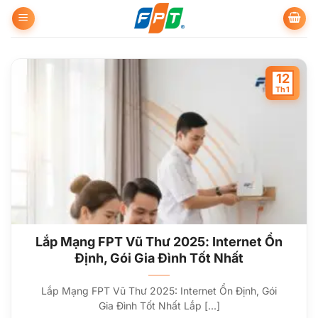
Bỏ
qua
nội
dung
12
Th1
Lắp Mạng FPT Vũ Thư 2025: Internet Ổn
Định, Gói Gia Đình Tốt Nhất
Lắp Mạng FPT Vũ Thư 2025: Internet Ổn Định, Gói
Gia Đình Tốt Nhất Lắp [...]