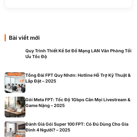
Bài viết mới
Quy Trình Thiết Kế Sơ Đồ Mạng LAN Văn Phòng Tối
Ưu Tốc Độ
Tổng Đài FPT Quy Nhơn: Hotline Hỗ Trợ Kỹ Thuật &
Lắp Đặt – 2025
Gói Meta FPT: Tốc Độ 1Gbps Cân Mọi Livestream &
Game Nặng – 2025
Đánh Giá Gói Super 100 FPT: Có Đủ Dùng Cho Gia
Đình 4 Người? – 2025