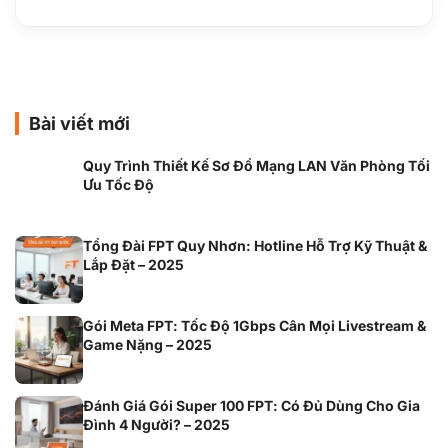
Bài viết mới
Quy Trình Thiết Kế Sơ Đồ Mạng LAN Văn Phòng Tối
Ưu Tốc Độ
Tổng Đài FPT Quy Nhơn: Hotline Hỗ Trợ Kỹ Thuật &
Lắp Đặt – 2025
Gói Meta FPT: Tốc Độ 1Gbps Cân Mọi Livestream &
Game Nặng – 2025
Đánh Giá Gói Super 100 FPT: Có Đủ Dùng Cho Gia
Đình 4 Người? – 2025