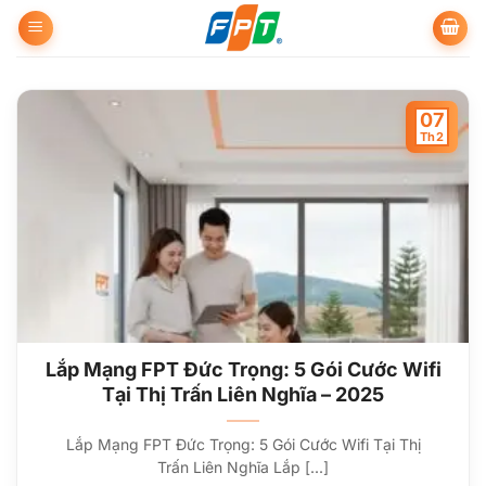
Bỏ
qua
nội
dung
07
Th2
Lắp Mạng FPT Đức Trọng: 5 Gói Cước Wifi
Tại Thị Trấn Liên Nghĩa – 2025
Lắp Mạng FPT Đức Trọng: 5 Gói Cước Wifi Tại Thị
Trấn Liên Nghĩa Lắp [...]