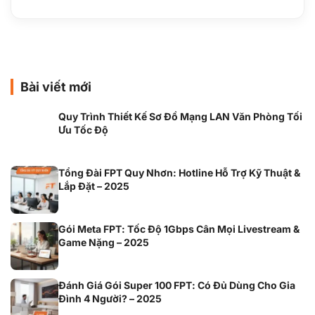
Bài viết mới
Quy Trình Thiết Kế Sơ Đồ Mạng LAN Văn Phòng Tối
Ưu Tốc Độ
Tổng Đài FPT Quy Nhơn: Hotline Hỗ Trợ Kỹ Thuật &
Lắp Đặt – 2025
Gói Meta FPT: Tốc Độ 1Gbps Cân Mọi Livestream &
Game Nặng – 2025
Đánh Giá Gói Super 100 FPT: Có Đủ Dùng Cho Gia
Đình 4 Người? – 2025