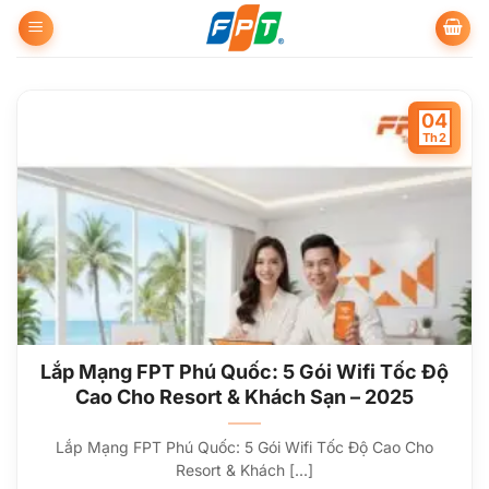
Bỏ
qua
nội
dung
04
Th2
Lắp Mạng FPT Phú Quốc: 5 Gói Wifi Tốc Độ
Cao Cho Resort & Khách Sạn – 2025
Lắp Mạng FPT Phú Quốc: 5 Gói Wifi Tốc Độ Cao Cho
Resort & Khách [...]