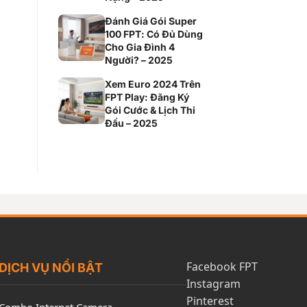
Đánh Giá Gói Super
100 FPT: Có Đủ Dùng
Cho Gia Đình 4
Người? – 2025
Xem Euro 2024 Trên
FPT Play: Đăng Ký
Gói Cước & Lịch Thi
Đấu – 2025
Facebook FPT
DỊCH VỤ NỔI BẬT
Instagram
Pinterest