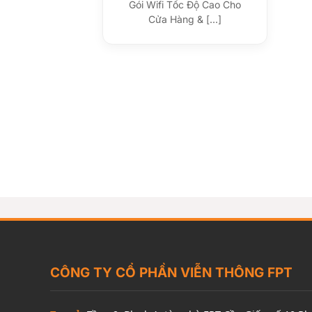
Gói Wifi Tốc Độ Cao Cho
Cửa Hàng & [...]
CÔNG TY CỔ PHẦN VIỄN THÔNG FPT