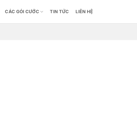
CÁC GÓI CƯỚC
TIN TỨC
LIÊN HỆ