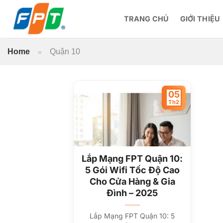
Bỏ
qua
TRANG CHỦ
GIỚI THIỆU
nội
dung
Home
Quận 10
»
05
Th2
Lắp Mạng FPT Quận 10:
5 Gói Wifi Tốc Độ Cao
Cho Cửa Hàng & Gia
Đình – 2025
Lắp Mạng FPT Quận 10: 5