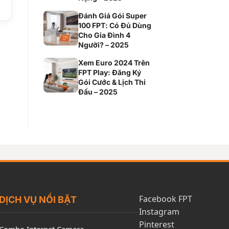
Đánh Giá Gói Super
100 FPT: Có Đủ Dùng
Cho Gia Đình 4
Người? – 2025
Xem Euro 2024 Trên
FPT Play: Đăng Ký
Gói Cước & Lịch Thi
Đấu – 2025
Facebook FPT
DỊCH VỤ NỔI BẬT
Instagram
Pinterest