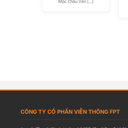
Mộc Châu Văn [...]
CÔNG TY CỔ PHẦN VIỄN THÔNG FPT