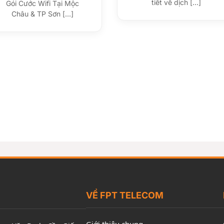
tiết về dịch [...]
Gói Cước Wifi Tại Mộc
Châu & TP Sơn [...]
VỀ FPT TELECOM