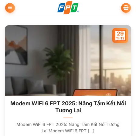
Bỏ
qua
nội
dung
29
Th12
Modem WiFi 6 FPT 2025: Nâng Tầm Kết Nối
Tương Lai
Modem WiFi 6 FPT 2025: Nâng Tầm Kết Nối Tương
Lai Modem WiFi 6 FPT [...]