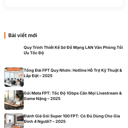
Bài viết mới
Quy Trình Thiết Kế Sơ Đồ Mạng LAN Văn Phòng Tối
Ưu Tốc Độ
Tổng Đài FPT Quy Nhơn: Hotline Hỗ Trợ Kỹ Thuật &
Lắp Đặt – 2025
Gói Meta FPT: Tốc Độ 1Gbps Cân Mọi Livestream &
Game Nặng – 2025
Đánh Giá Gói Super 100 FPT: Có Đủ Dùng Cho Gia
Đình 4 Người? – 2025