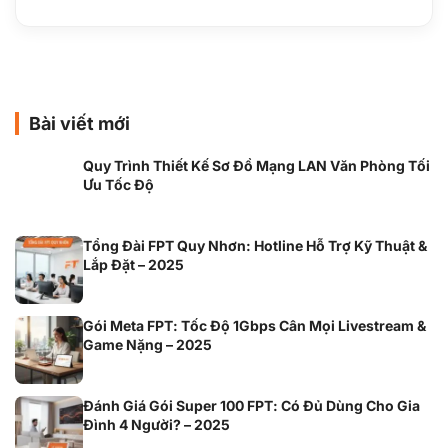
Bài viết mới
Quy Trình Thiết Kế Sơ Đồ Mạng LAN Văn Phòng Tối
Ưu Tốc Độ
Tổng Đài FPT Quy Nhơn: Hotline Hỗ Trợ Kỹ Thuật &
Lắp Đặt – 2025
Gói Meta FPT: Tốc Độ 1Gbps Cân Mọi Livestream &
Game Nặng – 2025
Đánh Giá Gói Super 100 FPT: Có Đủ Dùng Cho Gia
Đình 4 Người? – 2025