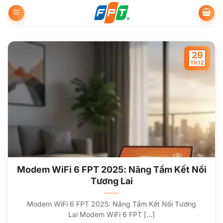
Bỏ
qua
nội
dung
29
Th12
Modem WiFi 6 FPT 2025: Nâng Tầm Kết Nối
Tương Lai
Modem WiFi 6 FPT 2025: Nâng Tầm Kết Nối Tương
Lai Modem WiFi 6 FPT [...]