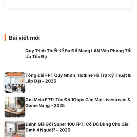
Bài viết mới
Quy Trình Thiết Kế Sơ Đồ Mạng LAN Văn Phòng Tối
Ưu Tốc Độ
Tổng Đài FPT Quy Nhơn: Hotline Hỗ Trợ Kỹ Thuật &
Lắp Đặt – 2025
Gói Meta FPT: Tốc Độ 1Gbps Cân Mọi Livestream &
Game Nặng – 2025
Đánh Giá Gói Super 100 FPT: Có Đủ Dùng Cho Gia
Đình 4 Người? – 2025