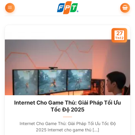
Bỏ
qua
nội
dung
27
Th12
Internet Cho Game Thủ: Giải Pháp Tối Ưu
Tốc Độ 2025
Internet Cho Game Thủ: Giải Pháp Tối Ưu Tốc Độ
2025 Internet cho game thủ [...]