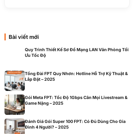
Bài viết mới
Quy Trình Thiết Kế Sơ Đồ Mạng LAN Văn Phòng Tối
Ưu Tốc Độ
Tổng Đài FPT Quy Nhơn: Hotline Hỗ Trợ Kỹ Thuật &
Lắp Đặt – 2025
Gói Meta FPT: Tốc Độ 1Gbps Cân Mọi Livestream &
Game Nặng – 2025
Đánh Giá Gói Super 100 FPT: Có Đủ Dùng Cho Gia
Đình 4 Người? – 2025