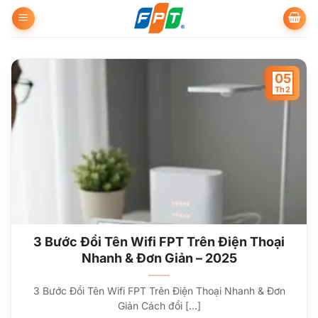
Bỏ
qua
nội
dung
05
Th2
3 Bước Đổi Tên Wifi FPT Trên Điện Thoại
Nhanh & Đơn Giản – 2025
3 Bước Đổi Tên Wifi FPT Trên Điện Thoại Nhanh & Đơn
Giản Cách đổi [...]