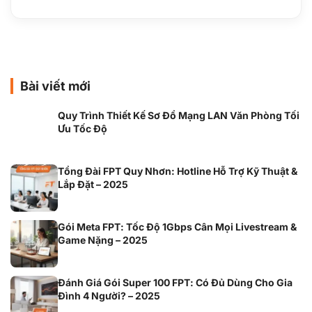
Bài viết mới
Quy Trình Thiết Kế Sơ Đồ Mạng LAN Văn Phòng Tối
Ưu Tốc Độ
Tổng Đài FPT Quy Nhơn: Hotline Hỗ Trợ Kỹ Thuật &
Lắp Đặt – 2025
Gói Meta FPT: Tốc Độ 1Gbps Cân Mọi Livestream &
Game Nặng – 2025
Đánh Giá Gói Super 100 FPT: Có Đủ Dùng Cho Gia
Đình 4 Người? – 2025