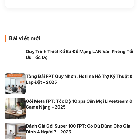
Bài viết mới
Quy Trình Thiết Kế Sơ Đồ Mạng LAN Văn Phòng Tối
Ưu Tốc Độ
Tổng Đài FPT Quy Nhơn: Hotline Hỗ Trợ Kỹ Thuật &
Lắp Đặt – 2025
Gói Meta FPT: Tốc Độ 1Gbps Cân Mọi Livestream &
Game Nặng – 2025
Đánh Giá Gói Super 100 FPT: Có Đủ Dùng Cho Gia
Đình 4 Người? – 2025