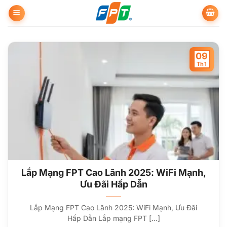
Bỏ
qua
nội
dung
09
Th1
Lắp Mạng FPT Cao Lãnh 2025: WiFi Mạnh,
Ưu Đãi Hấp Dẫn
Lắp Mạng FPT Cao Lãnh 2025: WiFi Mạnh, Ưu Đãi
Hấp Dẫn Lắp mạng FPT [...]