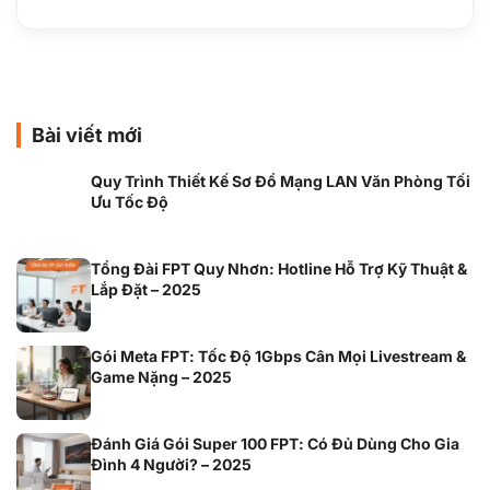
Bài viết mới
Quy Trình Thiết Kế Sơ Đồ Mạng LAN Văn Phòng Tối
Ưu Tốc Độ
Tổng Đài FPT Quy Nhơn: Hotline Hỗ Trợ Kỹ Thuật &
Lắp Đặt – 2025
Gói Meta FPT: Tốc Độ 1Gbps Cân Mọi Livestream &
Game Nặng – 2025
Đánh Giá Gói Super 100 FPT: Có Đủ Dùng Cho Gia
Đình 4 Người? – 2025