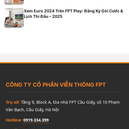
Xem Euro 2024 Trên FPT Play: Đăng Ký Gói Cước &
Lịch Thi Đấu – 2025
CÔNG TY CỔ PHẦN VIỄN THÔNG FPT
Trụ sở:
Tầng 9, Block A, tòa nhà FPT Cầu Giấy, số 10 Phạm
Văn Bạch, Cầu Giấy, Hà Nội
Hotline:
0919.334.399