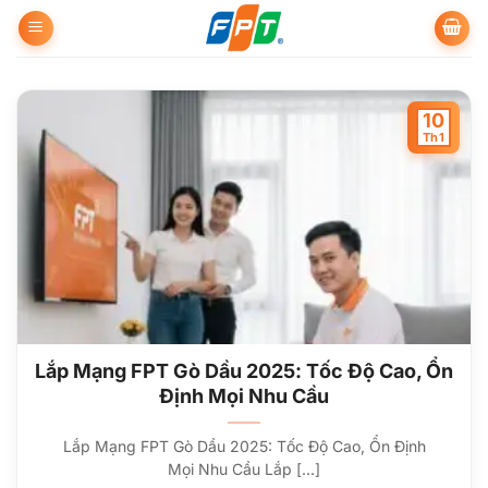
Bỏ
qua
nội
dung
10
Th1
Lắp Mạng FPT Gò Dầu 2025: Tốc Độ Cao, Ổn
Định Mọi Nhu Cầu
Lắp Mạng FPT Gò Dầu 2025: Tốc Độ Cao, Ổn Định
Mọi Nhu Cầu Lắp [...]